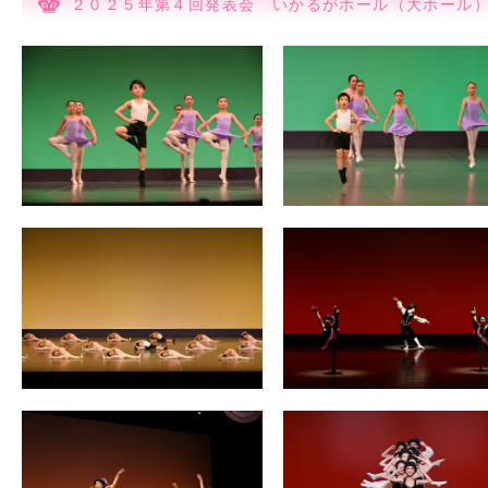
２０２５年第４回発表会 いかるがホール（大ホール