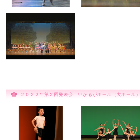
２０２２年第２回発表会 いかるがホール（大ホール