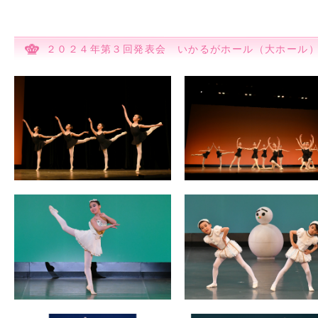
２０２４年第３回発表会 いかるがホール（大ホール